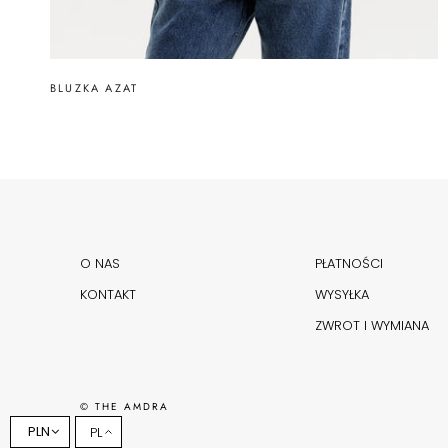
BLUZKA AZAT
O NAS
PŁATNOŚCI
KONTAKT
WYSYŁKA
ZWROT I WYMIANA
© THE AMDRA
PLN
PL