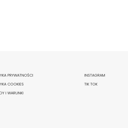
TYKA PRYWATNOŚCI
INSTAGRAM
TYKA COOKIES
TIK TOK
DY I WARUNKI