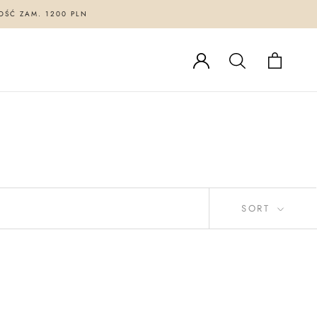
OŚĆ ZAM. 1200 PLN
SORT